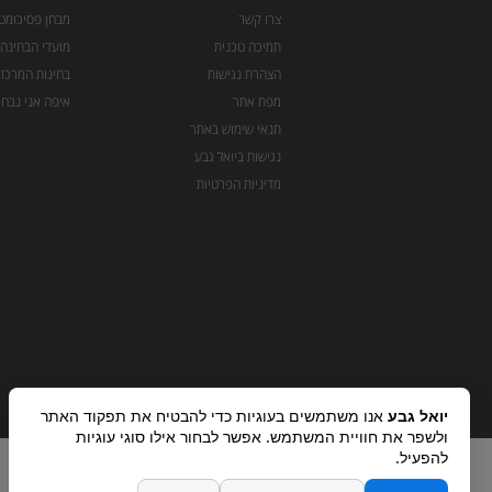
צרו קשר
מבחן פסיכומט
תמיכה טכנית
מועדי הבחינה
הצהרת נגישות
בחינות המרכז 
מפת אתר
איפה אני נבחן
תנאי שימוש באתר
נגישות ביואל גבע
מדיניות הפרטיות
יואל גבע
אנו משתמשים בעוגיות כדי להבטיח את תפקוד האתר
ולשפר את חוויית המשתמש. אפשר לבחור אילו סוגי עוגיות
להפעיל.