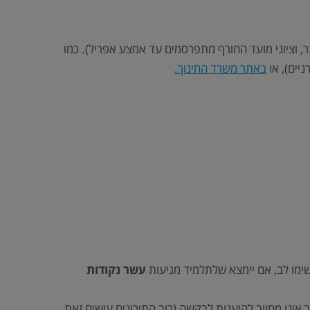
 וציוני מועד החורף מתפרסמים עד אמצע אפריל). כמו
יים), או
באתר משרד החינוך.
מו לב, אם יימצא שלתלמיד מגיעות
עשר נקודות
ינו מחויב להיענות לבקשה (רוב התיכונים עושים זאת