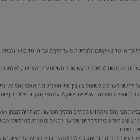
רשמית, הגשת הערעור אפשרית עד
ית בה נרשם לבחינה, לבקש שובר תשלום עבור הערעור, לשלמו בבנק
-ידי שני מעריכים כשהממוצע בין שתי ההערכות הוא הציון הסופי, ער
יר) והציון בהערכה השלישית, ישוקלל עם הציון הקרוב אליו מבין שתי ה
ביעת הציון הסופי החדש מסתיים תהליך הערעור. לא תהיה לנבחן אפש
את הציונים החדשים לתלמידים שערערו לפני סיום ההרשמה למועד הבא.
נה חוזרת.
צוי לעיין במחברת הבחינה, כדי לבדוק האם כדאי לערער על הציון. י