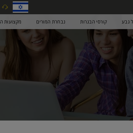
9
ל גבע
קורסי הבגרות
נבחרת המורים
מקצועות הב