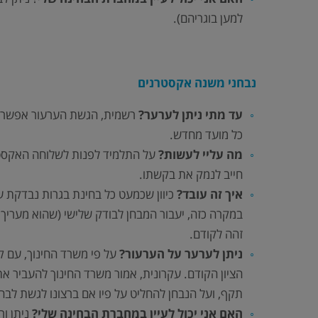
למען בוגריהם).
נבחני משנה אקסטרנים
עד מתי ניתן לערער?
כל מועד מחדש.
מה עליי לעשות?
על התלמיד לפנות לשלוחה האקסטרנ
חייב לנמק את בקשתו.
איך זה עובד?
כיוון שכמעט כל בחינת בגרות נבדקת על
במקרה כזה, יעבור המבחן לבודק שלישי (שהוא מעריך בכ
זהה לקודם.
ניתן לערער על הערעור?
על פי משרד החינוך, עם ק
הציון הקודם. עקרונית, אמור משרד החינוך להעביר 
תקף, ועל הנבחן להחליט על פיו אם ברצונו לגשת לבחי
האם אני יכול לעיין במחברת הבחינה שלי?
ניתן ור