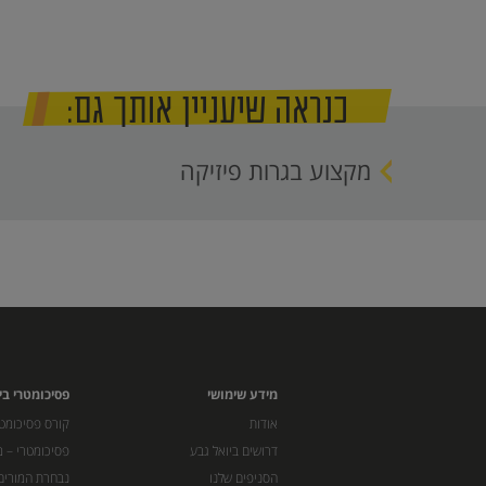
כנראה שיעניין אותך גם:
מקצוע בגרות פיזיקה
מידע שימושי
פסיכומטרי בי
אודות
קורס פסיכומטר
דרושים ביואל גבע
פסיכומטרי – מ
הסניפים שלנו
נבחרת המורים