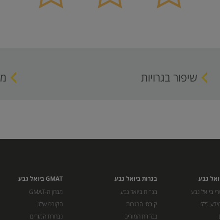
שיפור בגרויות
מו
ואל גבע
בגרות ביואל גבע
GMAT ביואל גבע
י ביואל גבע
בגרות ביואל גבע
מבחן ה-GMAT
ידע כללי
קורסי הבגרות
הקורס שלנו
נבחרת המורים
נבחרת המורים