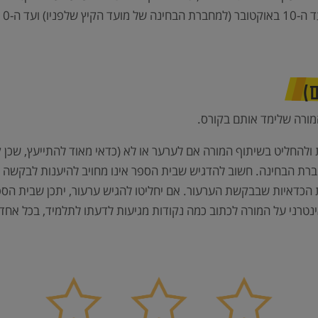
ף שלפניו).
ם)
 המורה שלימד אותם בקורס.
להחליט בשיתוף המורה אם לערער או לא (כדאי מאוד להתייעץ, שכן קיים
רת הבחינה. חשוב להדגיש שבית הספר אינו מחויב להיענות לבקשה (רו
את הכדאיות שבבקשת הערעור. אם יחליטו להגיש ערעור, יתכן שבית ה
נטרני על המורה לכתוב כמה נקודות מגיעות לדעתו לתלמיד, בכל אחד