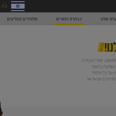
9
רס שלנו
נבחרת המורים
תלמידים ממליצים
ו!
מורי ה-GMAT של יואל גבע הם מומחים ל-GMAT. זאת העבודה
השליטה בחומר
 של כל תלמיד
מידים בישראל אל