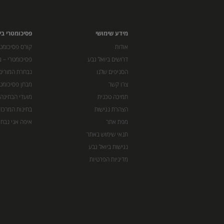
מידע שימושי
פסיכומטרי בי
אודות
קורס פסיכומטר
דרושים ביואל גבע
פסיכומטרי – מ
הסניפים שלנו
נבחרת המורים
צרו קשר
מבחן פסיכומט
תמיכה טכנית
מועדי הבחינה
הצהרת נגישות
בחינות המרכז 
מפת אתר
איפה אני נבחן
תנאי שימוש באתר
נגישות ביואל גבע
מדיניות הפרטיות