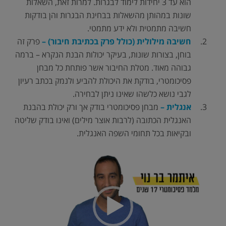
הוא עד 3 יחידות לימוד לבגרות. למרות זאת, השאלות
שונות במהותן מהשאלות בבחינת הבגרות והן בודקות
חשיבה מתמטית ולא ידע מתמטי.
חשיבה מילולית (כולל פרק בכתיבת חיבור) –
פרק זה
בוחן, בצורות שונות, בעיקר יכולות הבנת הנקרא – ברמה
גבוהה מאוד. מטלת החיבור אשר פותחת כל מבחן
פסיכומטרי, בודקת את היכולת להביע ולנמק בכתב רעיון
לגבי נושא כלשהו שאינו ניתן לבחירה.
אנגלית –
מבחן פסיכומטרי בודק אך ורק יכולת בהבנת
האנגלית הכתובה (לרבות אוצר מילים) ואינו בודק שליטה
ובקיאות בכל תחומי השפה האנגלית.
נגן
וידאו