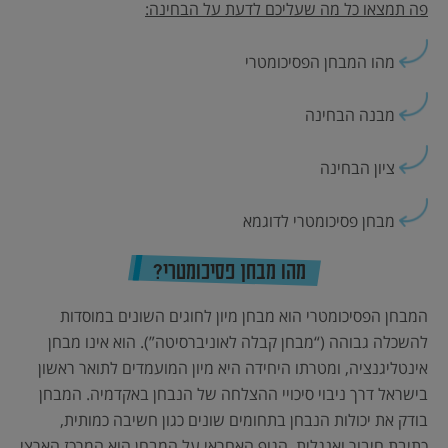
פה תמצאו כל מה שעליכם לדעת על הבחינה:
מהו המבחן הפסיכומטרי
מבנה הבחינה
ציון הבחינה
מבחן פסיכומטרי לדוגמא
מהו מבחן פסיכומטרי?
המבחן הפסיכומטרי הוא מבחן מיון לחוגים השונים במוסדות
להשכלה גבוהה (“מבחן קבלה לאוניברסיטה”). הוא אינו מבחן
אינטליגנציה, ומטרתו היחידה היא מיון המועמדים לתואר ראשון
בישראל דרך ניבוי סיכויי ההצלחה של הנבחן באקדמיה. המבחן
בודק את יכולות הנבחן בתחומים שונים כגון חשיבה כמותית,
כתיבת חיבור ואנגלית. הגוף האחראי על המבחן הוא המרכז הארצי