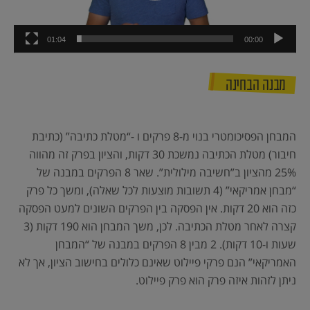
01:04
00:00
מבנה הבחינה
המבחן הפסיכומטרי בנוי מ-8 פרקים ו -“מטלת כתיבה” (כתיבת
חיבור) מטלת הכתיבה נמשכת 30 דקות, והציון בפרק זה מהווה
25% מהציון ב”חשיבה מילולית”. שאר 8 הפרקים במבנה של
“מבחן אמריקאי” (4 תשובות מוצעות לכל שאלה), ומשך כל פרק
כזה הוא 20 דקות. אין הפסקה בין הפרקים השונים למעט הפסקה
קצרה לאחר מטלת הכתיבה. לכן, משך המבחן הוא 190 דקות (3
שעות ו-10 דקות). 2 מבין 8 הפרקים במבנה של “המבחן
האמריקאי” הנם פרקי פיילוט שאינם כלולים בחישוב הציון, אך לא
ניתן לזהות איזה פרק הוא פרק פיילוט.