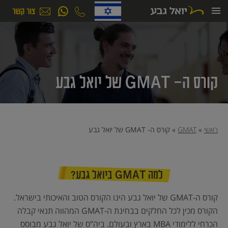
ילוג
תוכן
קורס ה- GMAT של יואל גבע
ראשי
»
GMAT
»
קורס ה- GMAT של יואל גבע
למה GMAT ביואל גבע?
קורס ה-GMAT של יואל גבע הינו הקורס הטוב והאיכותי בישראל.
הקורס מכין לכל החלקים בבחינת ה-GMAT המהווה תנאי קבלה
הכרחי ללימודי MBA בארץ ובעולם. ביה”ס של יואל גבע מבוסס