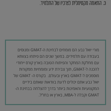
3. התאמה מקסימלית לצרכיו של התלמיד.
מורי יואל גבע הם מומחים לבחינת ה-GMAT ומנוסים
בעבודה עם תלמידים. במשך שנים הם פיתחו בצוותא
עם מחלקת המחקר והפיתוח הטובה בארץ קורס ייחודי
להכנה ל-GMAT, תוך צבירת ידע ומומחיות ממקורות
מוסמכים ל-GMAT בארץ ובעולם. בקורס ה- GMAT של
יואל גבע אתם יכולים לדעת בוודאות שאתם בידיים
המקצועיות והאמינות ביותר בדרך להצלחה בבחינת ה-
GMAT וקבלה ל-MBA, בארץ או בחו”ל.