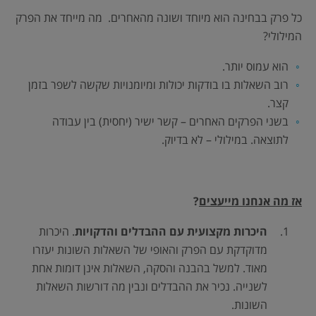
כל פרק בבחינה הוא מיוחד ושונה מהאחרים. מה מייחד את הפרק
המילולי?
הוא עמוס יותר.
רוב השאלות בו בודקות יכולות ומיומנויות שקשה לשפר בזמן
קצר.
בשני הפרקים האחרים – קשר ישיר (יחסית) בין עבודה
לתוצאה. במילולי – לא בדיוק.
אז מה אנחנו מייעצים
?
היכרות מקצועית עם ההבדלים והדקויות
. היכרות
מדוקדקת עם הפרק והאופי של השאלות השונות יעזרו
מאוד. למשל בהבנה והסקה, השאלות אינן דומות אחת
לשנייה. נכיר את ההבדלים ונבין מה דורשות השאלות
השונות.