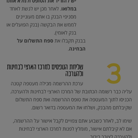
יש להוריד את הטופס ולמלא אותו
במלואו
. לאחר מכן יש לגשת לאחד
מסניפי הבנק בו אתם מעוניינים
לממש את הבקשה (בנק הפועלים או
בנק לאומי).
בבנק תקבלו את
ספח התשלום על
הבחינה
.
שליחת הטפסים למרכז הארצי לבחינות
ולהערכה
ערכת ההרשמה מכילה מעטפה קטנה
עליה כבר רשומה הכתובת של המרכז הארצי לבחינות ולהערכה.
הכניסו לתוך המעטפה את טופס ההרשמה ואת ספח התשלום
שקיבלתם מהבנק, ושלחו את המעטפה בדואר רשום.
שימו לב, לאחר כשבוע אתם צפויים לקבל אישור על ההרשמה,
אם לא קיבלתם אישור, מומלץ לפנות למרכז הארצי לבחינות
ולהערכה לצורך בירור.