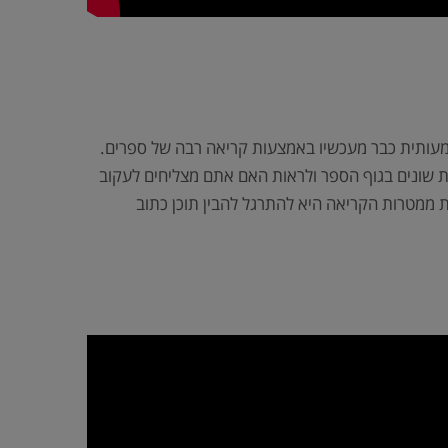
שמעותית כבר מעכשיו באמצעות קריאה רבה של ספרים.
יתאים לרמה שלכם. כדי לדעת מה הספר המתאים לכם יש לקרוא 2-3 עמודים ממקומות שונים בגוף הספר ולראות האם אתם מצליחים לעקוב
 ממטרות הקריאה היא להתרגל להבין תוכן כתוב