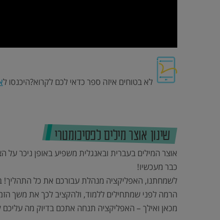
לא בטוחים איזה ספר כדאי לכם לקרוא?היכנסו ל
א
שינון אוצר מילים לפסיכומטרי
אוצר המילים בעברית ובאנגלית משפיע באופן ניכר על הציו
כבר מעכשיו!
לשמחתנו, האפליקציה מנהלת עבורכם את כל התהליך! ב
הרמה לפני שמתחילים ללמוד, ולהקציב לכך את משך הזמן
מכאן ואילך – האפליקציה תנחה אתכם בדיוק מה עליכם 