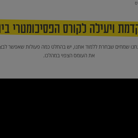
ס
דמת ויעילה לקורס הפסיכומטרי ביו
חנו שמחים שבחרת ללמוד אתנו, יש בהחלט כמה פעולות שאפשר לבצ
את העומס הצפוי במהלכו.