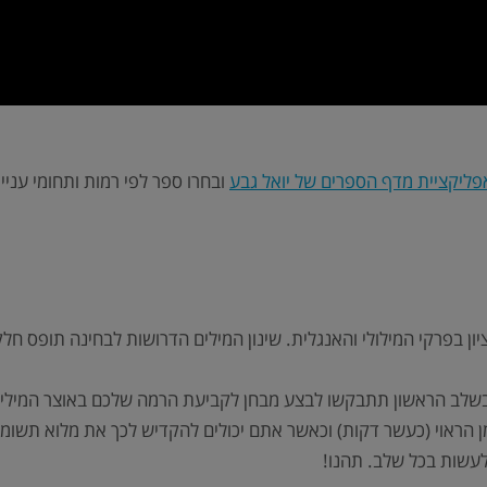
פליקציית מדף הספרים של יואל גבע
ובחרו ספר לפי רמות ותחומי עניין
ן בפרקי המילולי והאנגלית. שינון המילים הדרושות לבחינה תופס חלק 
שלב הראשון תתבקשו לבצע מבחן לקביעת הרמה שלכם באוצר המילים
 הראוי (כעשר דקות) וכאשר אתם יכולים להקדיש לכך את מלוא תשומ
לעשות בכל שלב. תהנו!