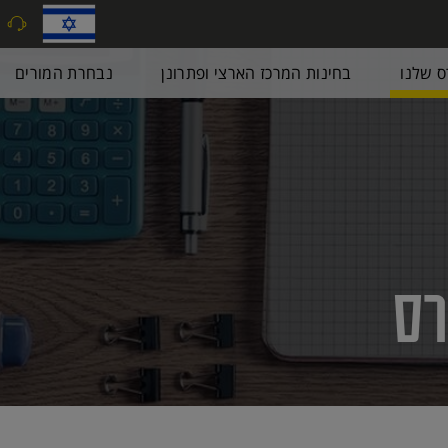
9
ס שלנו
בחינות המרכז הארצי ופתרונן
נבחרת המורים
רס