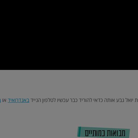
יואל גבע אותה כדאי להוריד כבר עכשיו לטלפון הנייד
באנדרואיד
או
ב
מבואות כמותיים