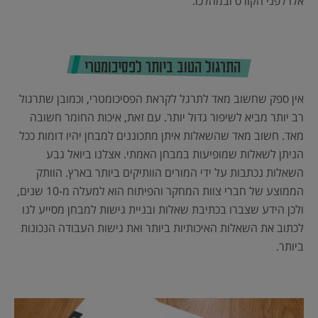
אלו לפני הקורס ובמהלכו.
התרגול הטוב ביותר לפסיכומטרי
אין ספק שחשוב מאד לתרגל לקראת הפסיכומטרי, וכמובן שתרגול
רב יותר מביא לשיפור גדול יותר. עם זאת, איכות החומר חשובה
מאד. חשוב מאד שהשאלות איתן מתכוננים למבחן יהיו דומות ככל
הניתן לשאלות שמופיעות במבחן האמתי. אצלנו ביואל גבע
השאלות נכתבות על ידי המורים הוותיקים ביותר בארץ. הוותק
הממוצע של חברי צוות המחקר והפיתוח הוא למעלה מ-10 שנים,
ולכן הידע שצברו בכתיבת שאלות ובניית גישות למבחן מסייע לנו
לכתוב את השאלות האיכותיות ביותר ואת גישות העבודה הנכונות
ביותר.