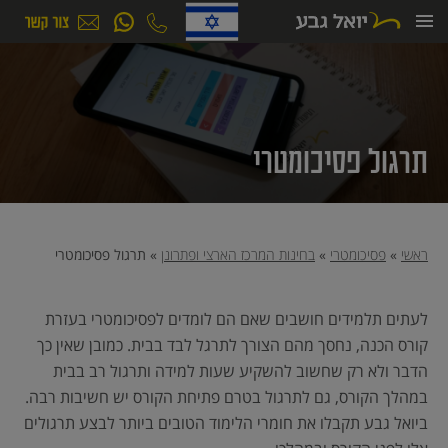
ילוג
תוכן
תרגול פסיכומטרי
ראשי
»
פסיכומטרי
»
בחינות המרכז הארצי ופתרונן
»
תרגול פסיכומטרי
לעתים תלמידים חושבים שאם הם לומדים לפסיכומטרי בעזרת
קורס הכנה, נחסך מהם הצורך לתרגל לבד בבית. כמובן שאין כך
הדבר ולא רק שחשוב להשקיע שעות למידה ותרגול רב בבית
במהלך הקורס, גם לתרגול בטרם פתיחת הקורס יש חשיבות רבה.
ביואל גבע תקבלו את חומרי הלימוד הטובים ביותר לבצע תרגולים