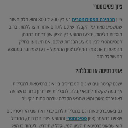
ציון פסיכומטרי
ציון
הבחינה הפסיכומטרית
נע בין 200 ל-800 והוא חלק חשוב
שמשפיע מאוד על הקבלה שלכם לתחום אותו תרצו ללמוד. ברוב
מוסדות הלימוד, יבצעו ממוצע בין הציון שקיבלתם במבחן
הפסיכומטרי לבין ממוצע הבגרות שלכם, אם תשמעו בחלק
מהמוסדות את צמד המילים ‘ציון התאמה’ – דעו שמדובר בממוצע
המשוקלל הזה.
אוניברסיטה או מכללה?
ישנם קריטריונים שונים המבדילים בין אוניברסיטאות למכללות,
אך במה שקשור לתנאי קבלה, למכללות יש יתרון ברור בהשוואה
לאוניברסיטאות והוא שתנאי הקבלה שלהם פחות נוקשים.
גם באוניברסיטאות וגם במכללות לרוב יבדקו את שני הקריטריונים
שצוינו במאמר (ציון
פסיכומטרי
וממוצע ציוני הבגרות), ההבדל
הוא שבאוניברסיטאות הציון המשוקלל שתידרשו לעמוד בו הוא