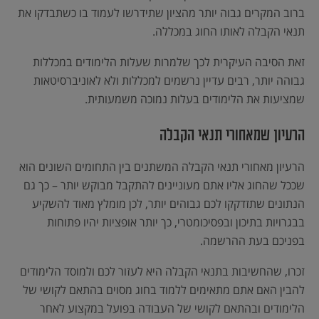
ברוב המקרים גבוה יותר מהציון שתידרשו לעמוד בו כשתבדקו את
תנאי הקבלה לאותו החוג במכללה.
זאת הסיבה העיקרית לכך שלמרות שעלות הלימודים במכללות
גבוהה יותר, רבים עדיין נרשמים למכללות ולא לאוניברסיטאות
שמציעות את הלימודים בעלות נמוכה משמעותית.
הרעיון שמאחורי תנאי הקבלה
הרעיון מאחורי תנאי הקבלה המשתנים בין התחומים השונים הוא
שככל שהחוג אליו אתם מעוניינים להתקבל מבוקש יותר – כך גם
הנתונים שתזדקקו לכם גבוהים יותר, לכן מומלץ מאוד להשקיע
בבגרויות בתיכון ובפסיכומטרי, כך יותר אופציות יהיו פתוחות
בפניכם בעת ההרשמה.
זכרו, שהחשיבות בתנאי הקבלה היא לעזור לכם ולמוסד הלימודים
להבין האם אתם מתאימים ללמוד בחוג מסוים בהתאם לקושי של
הלימודים ובהתאם לקושי של העבודה בפועל במקצוע לאחר