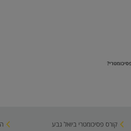
פסיכומטרי?
קורס פסיכומטרי ביואל גבע
הי