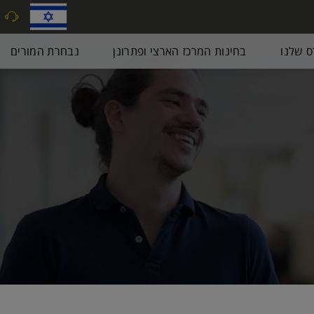
9
ס שלנו
בחינות המרכז הארצי ופתרונן
נבחרת המורים