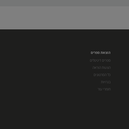
הוצאת ספרים
ספרים דיגיטלים
הצעות הוראה
כל הסרטונים
בגרויות
חומרי עזר