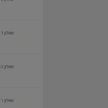
שאלון ד´ (016105, 404) - D
שאלון ה´ (016106, 405) - E
שאלון ו´ (016107, 406) - e F