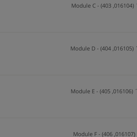
Module
Module 
Module 
Modul