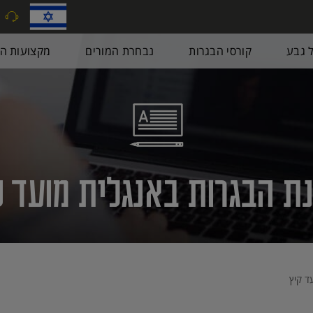
9
ל גבע
קורסי הבגרות
נבחרת המורים
מקצועות הב
 הבגרות באנגלית מועד קיץ 7