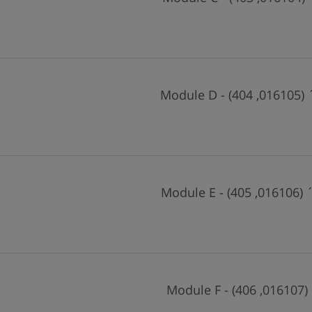
Module 
Module 
Modul