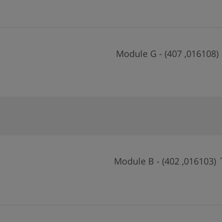
Modul
Module 