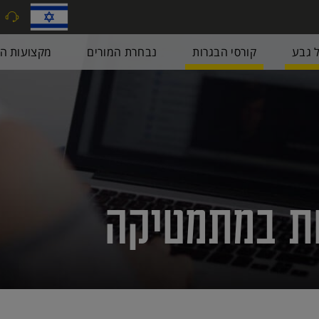
9
ל גבע
קורסי הבגרות
נבחרת המורים
מקצועות הב
ות במתמטיקה