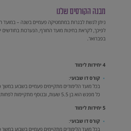
מבנה הקורסים שלנו
ניתן לגשת לבגרות במתמטיקה פעמיים בשנה – במועד חו
לפיכך, לקראת בחינות מועד החורף, הנערכות בחודשים ינ
בפברואר.
4 יחידות לימוד
קורס דו שבועי
:
בכל מועד הלימודים מתקיימים פעמיים בשבוע במשך 
כל מפגש הוא בן 5.5 שעות, ובנוסף מתקיימות לפחות 7 שעות עזר או תרגול נוספות כל שבוע לאורך הקורס הניתנות על ידי המורה ומתרגל.
5 יחידות לימוד
קורס דו שבועי
:
בכל מועד הלימודים מתקיימים פעמיים בשבוע במשך 