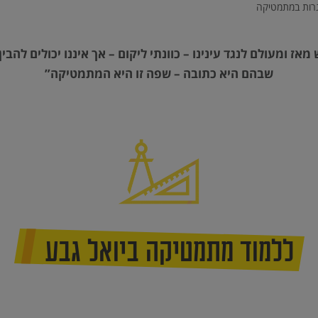
רות במתמטיקה
אז ומעולם לנגד עינינו – כוונתי ליקום – אך איננו יכולים לה
שבהם היא כתובה – שפה זו היא המתמטיקה”
ללמוד מתמטיקה ביואל גבע