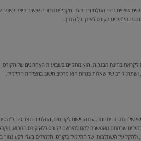
ים אישיים בהם התלמידים שלנו מקבלים הכוונה אישית כיצד לשפר את
ד מהתלמידים בקורס לאורך כל הדרך.
ציה לקראת בחינת הבגרות. הוא מתקיים בשבועות האחרונים של הקורס
, ושתרגול רב של שאלות בגרות הוא מרכיב חשוב בהצלחת התלמיד.
 ורמת הקושי שלהם גבוהים יותר. עם הרישום לקורסים, התלמידים צריכים ל”
 תלמידים שרמתם מאפשרת להם להירשם לקורס ללא קורס המבוא, מקב
וע, ולהקל על השתלבותו של התלמיד בקורס. תלמידים בעלי רקע נמו