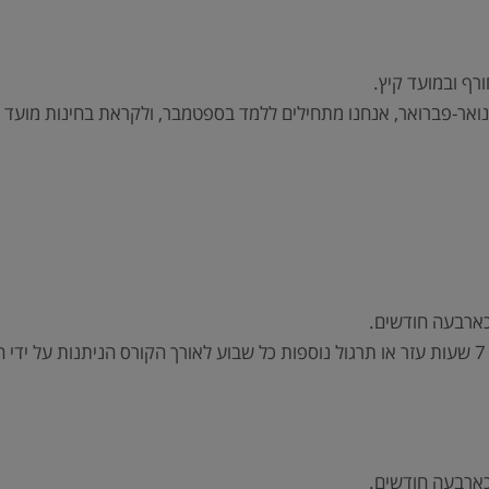
רף ובמועד קיץ.
ואר-פברואר, אנחנו מתחילים ללמד בספטמבר, ולקראת בחינות מועד הק
כארבעה חודשים.
כארבעה חודשים.