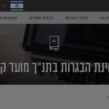
9
ל גבע
קורסי הבגרות
נבחרת המורים
מקצועות הב
נת הבגרות בתנ״ך מועד קיץ 08