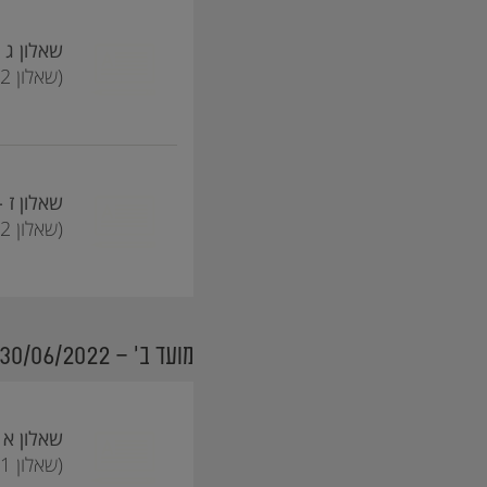
שאלון ג - dule C
(שאלון 16382)
שאלון ז - dule G
(שאלון 16582)
מועד ב' - 30/06/2022
שאלון א -dule A
(שאלון 16381)