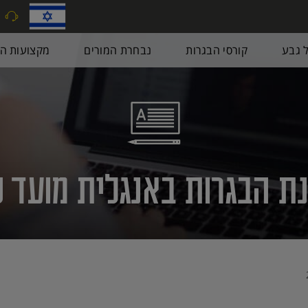
9
ל גבע
קורסי הבגרות
נבחרת המורים
מקצועות הב
 הבגרות באנגלית מועד קיץ 2