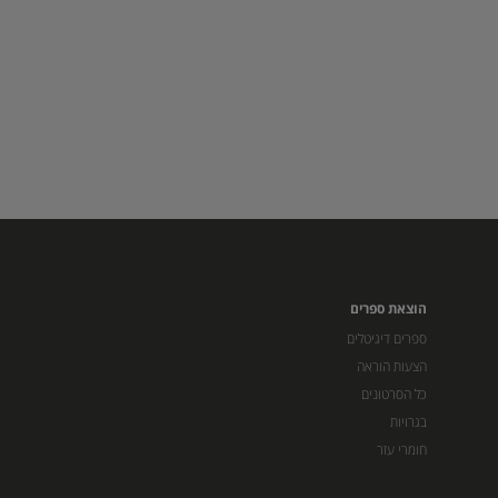
הוצאת ספרים
ספרים דיגיטלים
הצעות הוראה
כל הסרטונים
בגרויות
חומרי עזר