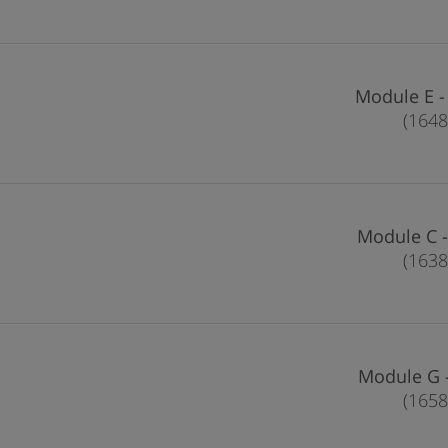
Mod
Mo
Mo