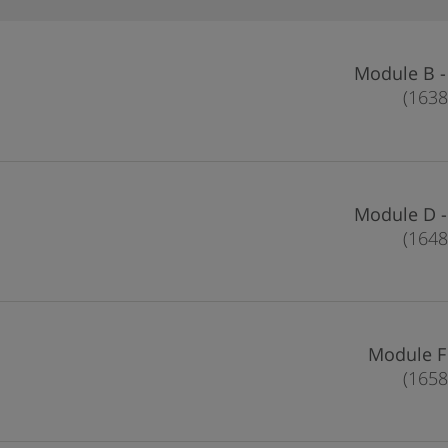
Mod
Mod