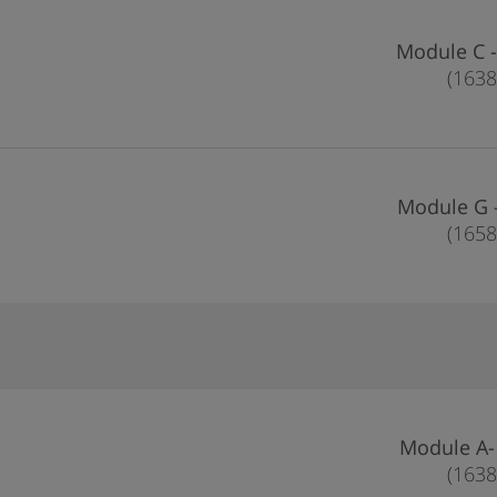
Mo
Mo
Mo