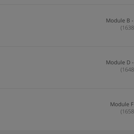
Mod
Mod