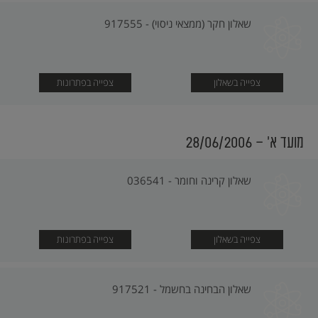
שאלון חקר (ממצאי ניסוי) - 917555
צפייה בשאלון
צפייה בפתרונות
מועד א׳ - 28/06/2006
שאלון קרינה וחומר - 036541
צפייה בשאלון
צפייה בפתרונות
שאלון הבחינה בחשמל - 917521