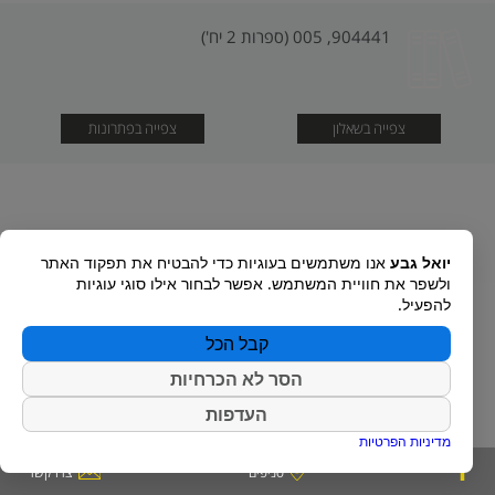
904441, 005 (ספרות 2 יח')
צפייה בשאלון
צפייה בפתרונות
יואל גבע
אנו משתמשים בעוגיות כדי להבטיח את תפקוד האתר
ולשפר את חוויית המשתמש. אפשר לבחור אילו סוגי עוגיות
להפעיל.
קבל הכל
הסר לא הכרחיות
העדפות
מדיניות הפרטיות
סניפים
צרו קשר