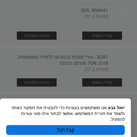
904441, 005
(ספרות 2 יח')
צפייה בשאלון
צפייה בפתרונות
8281 - עפ"י תוכנית הרפורמה ללמידה משמעותית.
מרכיב 70% מהרמה הרגילה
(ספרות 2 יח')
צפייה בשאלון
צפייה בפתרונות
08302, 107
יואל גבע
אנו משתמשים בעוגיות כדי להבטיח את תפקוד האתר
(ספרות 3 יח')
ולשפר את חוויית המשתמש. אפשר לבחור אילו סוגי עוגיות
להפעיל.
צפייה בשאלון
צפייה בפתרונות
קבל הכל