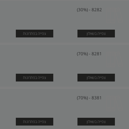
8282 - (30%)
צפייה בשאלון
צפייה בפתרונות
8281 - (70%)
צפייה בשאלון
צפייה בפתרונות
8381 - (70%)
צפייה בשאלון
צפייה בפתרונות