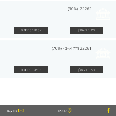
22262- (30%)
צפייה בשאלון
צפייה בפתרונות
22261 חלק א+ב - (70%)
צפייה בשאלון
צפייה בפתרונות
סניפים
צרו קשר