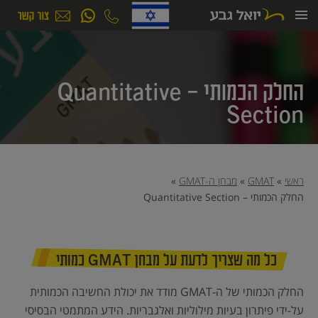
ילוג
תוכן
החלק הכמותי – Quantitative
Section
ראשי
»
GMAT
»
מבחן ה-GMAT
»
החלק הכמותי – Quantitative Section
כל מה שצריך לדעת על מבחן GMAT כמותי
החלק הכמותי של ה-GMAT מודד את יכולת החשיבה הכמותית
על-ידי פיתרון בעיות מילוליות ואלגבריות. הידע המתמטי הבסיסי