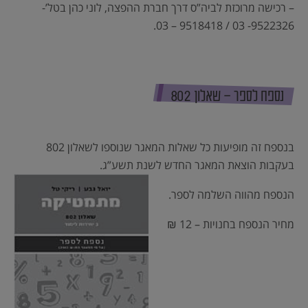
– רכישה מרוכזת לביה”ס דרך חברת ההפצה, לוני כהן בטל’-
9522326- 03 / 9518418 – 03.
נספח לספר – שאלון 802
בנספח זה מופיעות כל שאלות המאגר שנוספו לשאלון 802
בעקבות הוצאת המאגר החדש לשנת תשע”ג.
הנספח מהווה השלמה לספר.
מחיר הנספח בחנויות – 12 ₪