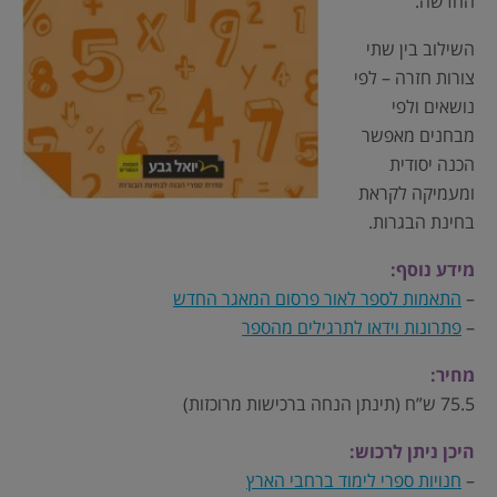
החדשה.
השילוב בין שתי
צורות חזרה – לפי
נושאים ולפי
מבחנים מאפשר
הכנה יסודית
ומעמיקה לקראת
בחינת הבגרות.
מידע נוסף:
–
התאמות לספר לאור פרסום המאגר החדש
–
פתרונות וידאו לתרגילים מהספר
מחיר:
75.5 ש”ח (תינתן הנחה ברכישות מרוכזות)
היכן ניתן לרכוש:
–
חנויות ספרי לימוד ברחבי הארץ