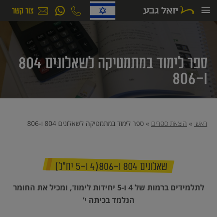
ילוג
תוכן
ספר לימוד במתמטיקה לשאלונים 804
ו-806
ראשי
»
הוצאת ספרים
»
ספר לימוד במתמטיקה לשאלונים 804 ו-806
שאלונים 804 ו-806(4 ו-5 יח”ל)
לתלמידים ברמות של 4 ו-5 יחידות לימוד, ומכיל את החומר
הנלמד בכיתה י’