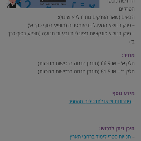
החדשה נוספו
הפרקים
הבאים (שאר הפרקים נותרו ללא שינוי):
– פרק בנושא המעגל בגיאומטריה (מופיע בסוף כרך א’)
– פרק בנושא פונקציות רציונליות ובעיות תנועה (מופיע בסוף כרך
ב’)
מחיר:
חלק א’ – ₪ 66.9 (תינתן הנחה ברכישות מרוכזות)
חלק ב’ – ₪ 61.5 (תינתן הנחה ברכישות מרוכזות)
מידע נוסף
–
פתרונות וידאו לתרגילים מהספר
היכן ניתן לרכוש:
–
חנויות ספרי לימוד ברחבי הארץ