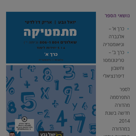
נושאי הספר
כרך א’ –
אלגברה
וגיאומטריה
כרך ב’ –
טריגונומטריה
וחשבון
דיפרנציאלי
לספר
התפרסמה
מהדורה
חדשה בשנת
2014
במהדורה