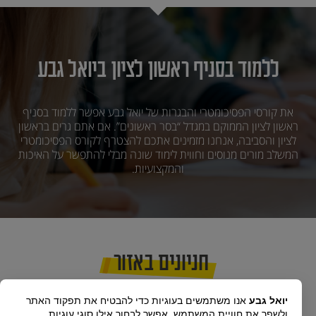
ללמוד בסניף ראשון לציון ביואל גבע
את קורסי הפסיכומטרי והבגרות של יואל גבע אפשר ללמוד בסניף
ראשון לציון הממוקם במגדל “בסר ראשונים”. אם אתם גרים בראשון
לציון והסביבה, אנחנו מזמינים אתכם להצטרף לקורס הפסיכומטרי
המשלב מורים מנוסים וחווית לימוד שונה מבלי להתפשר על האיכות
והמקצועיות.
חניונים באזור
יואל גבע
אנו משתמשים בעוגיות כדי להבטיח את תפקוד האתר
ולשפר את חוויית המשתמש. אפשר לבחור אילו סוגי עוגיות