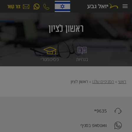
ילוג
תוכן
ראשון לציון
בגרויות
פסיכומטרי
ראשי
»
הסניפים שלנו
»
ראשון לציון
9635*
וואטסאפ בסניף