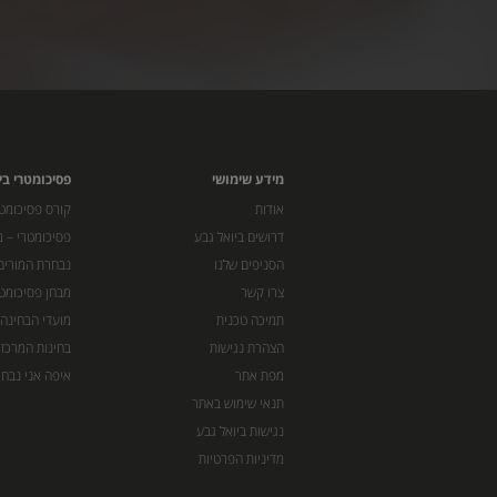
מידע שימושי
פסיכומטרי בי
אודות
קורס פסיכומטר
דרושים ביואל גבע
פסיכומטרי – מ
הסניפים שלנו
נבחרת המורים
צרו קשר
מבחן פסיכומט
תמיכה טכנית
מועדי הבחינה
הצהרת נגישות
בחינות המרכז 
מפת אתר
איפה אני נבחן
תנאי שימוש באתר
נגישות ביואל גבע
מדיניות הפרטיות