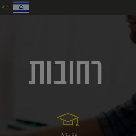
9
רחובות
פסיכומטרי