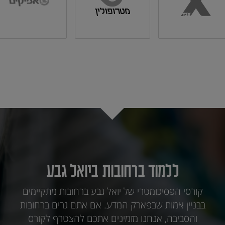
ללמוד ברחובות ביואל גבע
קורסי הפסיכומטרי של יואל גבע ברחובות מתקיימים
בבניין אמות שבפארק המדע. אם אתם גרים ברחובות
והסביבה, אנחנו מזמינים אתכם להצטרף לקורס