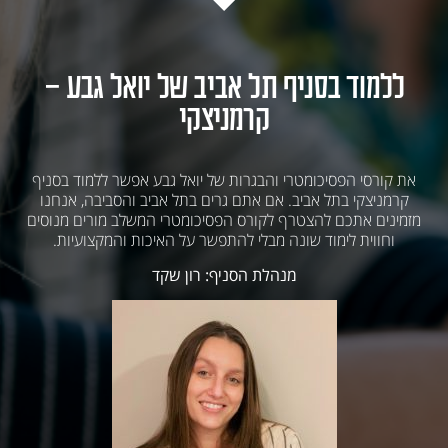
ללמוד בסניף תל אביב של יואל גבע -
קרמניצקי
את קורסי הפסיכומטרי והבגרות של יואל גבע אפשר ללמוד בסניף
קרמניצקי בתל אביב. אם אתם גרים בתל אביב והסביבה, אנחנו
מזמינים אתכם להצטרף לקורס הפסיכומטרי המשלב מורים מנוסים
וחווית לימוד שונה מבלי להתפשר על האיכות והמקצועיות.
מנהלת הסניף: רון שקד