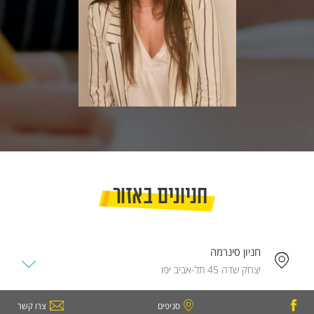
חניונים באזור
חניון סינרמה
יצחק שדה 45 תל-אביב יפו
סניפים
צרו קשר