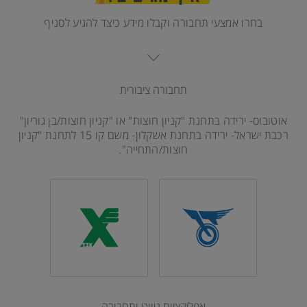
בחרו אמצעי תחבורה וקבלו מידע כיצד להגיע לסניף
תחבורה ציבורית
אוטובוס- ירידה בתחנת "קניון חוצות" או "קניון חוצות/בן גוריון"
רכבת ישראל- ירידה בתחנת אשקלון- משם קו 15 לתחנת "קניון
חוצות/התחייה".
אפליקציות ניווט ותחבורה