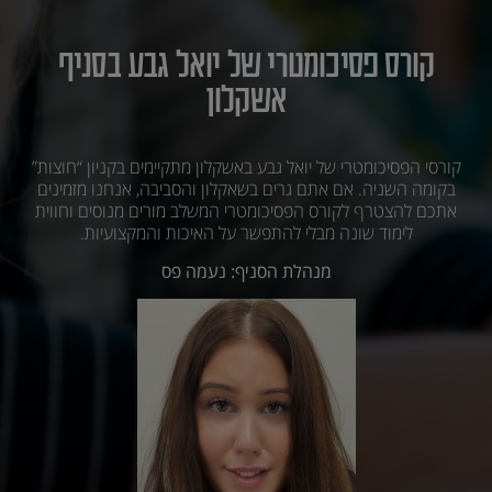
קורס פסיכומטרי של יואל גבע בסניף
אשקלון
קורסי הפסיכומטרי של יואל גבע באשקלון מתקיימים בקניון “חוצות”
בקומה השניה. אם אתם גרים בשאקלון והסביבה, אנחנו מזמינים
אתכם להצטרף לקורס הפסיכומטרי המשלב מורים מנוסים וחווית
לימוד שונה מבלי להתפשר על האיכות והמקצועיות.
מנהלת הסניף: נעמה פס