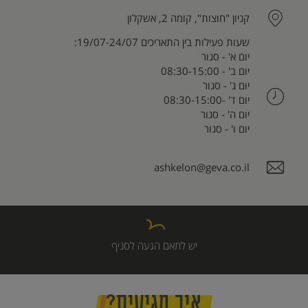
קניון "חוצות", קומה 2, אשקלון
שעות פעילות בין התאריכים 19/07-24/07:
יום א' - סגור
יום ב' - 08:30-15:00
יום ג' - סגור
יום ד' -08:30-15:00
יום ה' - סגור
יום ו' - סגור
ashkelon@geva.co.il
יש לתאם הגעה לסניף
איך מגיעים?