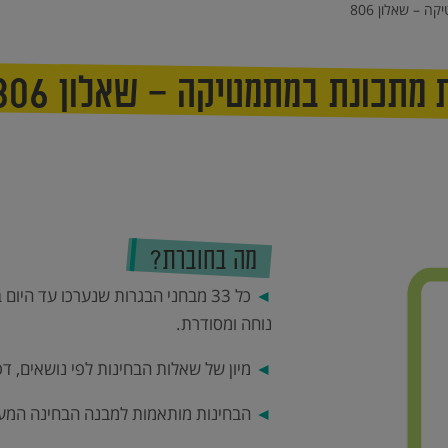
 – שאלון 806
כונת במתמטיקה – שאלון 806 (5 יח”ל)
מה בחוברת?
◄
נוחה ומסודרת.
◄
מיון של שאלות הבחינות לפי נושאים, דפ
◄
הבחינות מותאמות למבנה הבחינה המעו