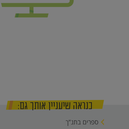
כנראה שיעניין אותך גם:
ספרים בתנ”ך