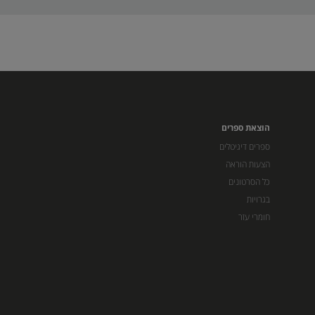
הוצאת ספרים
ספרים דיגיטלים
הצעות הוראה
כל הסרטונים
בגרויות
חומרי עזר