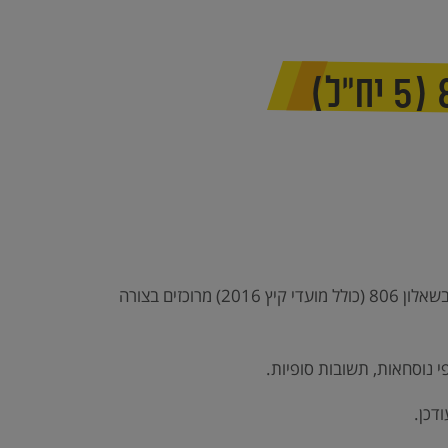
כל 33 מבחני הבגרות שנערכו עד היום בשאלון 806 (כולל מועדי קיץ 2016) מרוכזים בצורה
י נוסחאות, תשובות סופיות.
דכן.