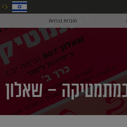
9
חוברות בגרויות
תמטיקה – שאלון 806