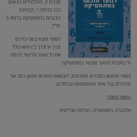
תכנית זו, התלמידים ניגשים
כבר בכיתה י’, לבחינת
הבגרות במתמטיקה ברמת 5
יח”ל.
הספר מובא בשני כרכים
(כרך א’ וכרך ב’) והוא כולל
את כל חומר הלימוד לכיתה
ח’ בתכנית לנוער מוכשר במתמטיקה.
בספר תמצאו הסברים מפורטים, דוגמאות פתורות ומגוון רחב של
תרגילים בכל אחד מהתחומים הנלמדים.
נושאי הספר:
אלגברה, גיאומטריה, הנדסה אנליטית.