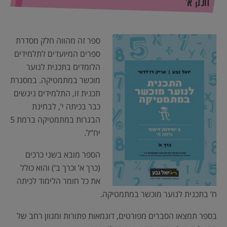
חלק א’
ספר זה מהווה חלק מסדרת
ספרים המיועדים לתלמידים
הלומדים בתכנית לנוער
מוכשר במתמטיקה. במסגרת
תכנית זו, התלמידים ניגשים
כבר בכיתה י’, לבחינת
הבגרות במתמטיקה ברמת 5
יח”ל.
הספר מובא בשני כרכים
(כרך א’ וכרך ב’) והוא כולל
את כל חומר הלימוד לכיתה
ח’ בתכנית לנוער מוכשר במתמטיקה.
בספר תמצאו הסברים מפורטים, דוגמאות פתורות ומגוון רחב של