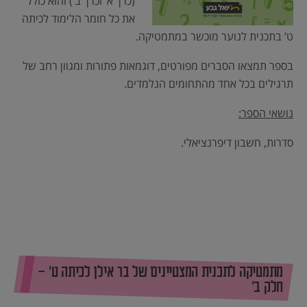
(כרך א’ וכרך ב’) והוא כולל
את כל חומר הלימוד לכיתה
ט’ בתכנית לנוער מוכשר במתמטיקה.
בספר תמצאו הסברים מפורטים, דוגמאות פתורות ומגוון רחב של
תרגילים בכל אחד מהתחומים הנלמדים.
נושאי הספר:
סדרות, חשבון דיפרנציאלי.
מתמטיקה לתכנית המצטיינים של בר אילן לכיתה ט’ –
חלק ב’