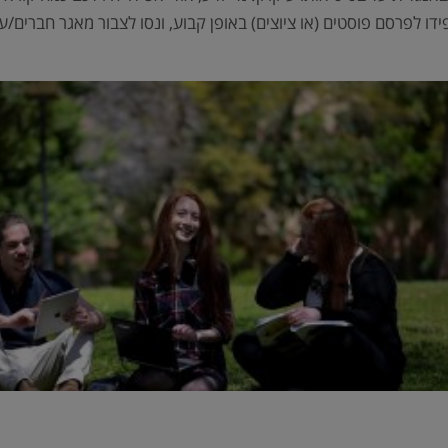
ידו לפרסם פוסטים (או ציוצים) באופן קבוע, ונסו לצבור מאגר חברים