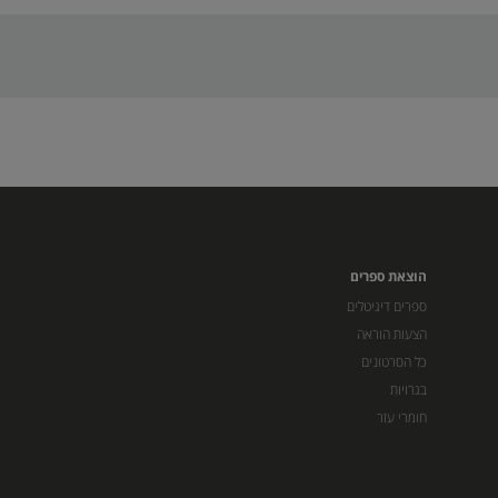
הוצאת ספרים
ספרים דיגיטלים
הצעות הוראה
כל הסרטונים
בגרויות
חומרי עזר