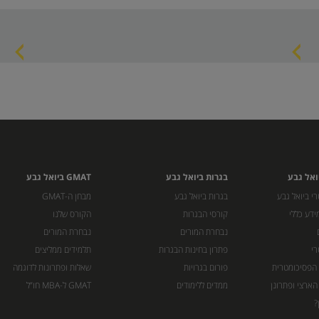
ואל גבע
בגרות ביואל גבע
GMAT ביואל גבע
י ביואל גבע
בגרות ביואל גבע
מבחן ה-GMAT
ידע כללי
קורסי הבגרות
הקורס שלנו
נבחרת המורים
נבחרת המורים
רי
פתרון בחינות הבגרות
תלמידים ממליצים
 הפסיכומטרית
פורום בגרויות
שאלות ופתרונות לדוגמה
הארצי ופתרונן
ממדים ללימודים
GMAT ל-MBA חו”ל
?