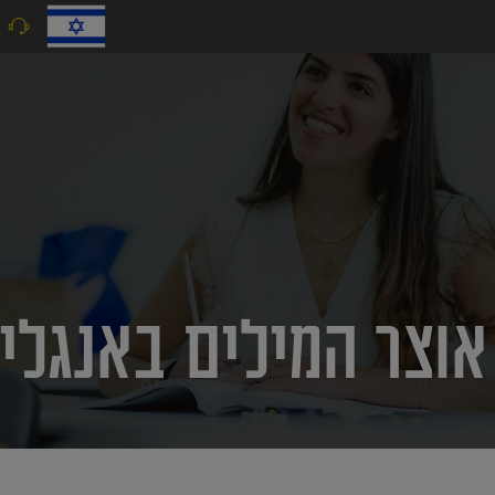
9
וצר המילים באנגלי