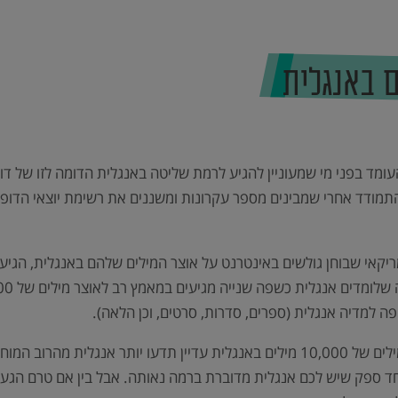
ם באנגלית
עומד בפני מי שמעוניין להגיע לרמת שליטה באנגלית הדומה לזו של 
תמודד אחרי שמבינים מספר עקרונות ומשננים את רשימת יוצאי הדופן.
ריקאי שבוחן גולשים באינטרנט על אוצר המילים שלהם באנגלית, הגי
ה למדיה אנגלית (ספרים, סדרות, סרטים, וכן הלאה).
להרים ידיים? מה פתאום. קודם כל, גם אם תגיעו לאוצר מילים של 10,000 מילים באנגלית 
10, מילים, לא יהיה לאף אחד ספק שיש לכם אנגלית מדוברת ברמה נאותה. אבל בין 