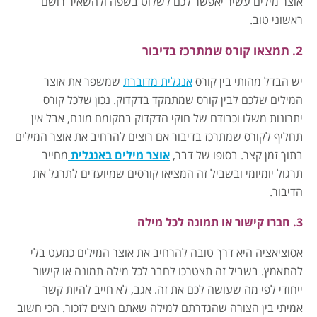
אוצר מילים עשיר יאפשר לכם לשלוט בשפה ולהשאיר רושם
ראשוני טוב.
2. תמצאו קורס שמתרכז בדיבור
יש הבדל מהותי בין קורס
אנגלית מדוברת
שמשפר את אוצר
המילים שלכם לבין קורס שמתמקד בדקדוק. נכון שלכל קורס
יתרונות משלו וכבודם של חוקי הדקדוק במקומם מונח, אבל אין
תחליף לקורס שמתרכז בדיבור אם רוצים להרחיב את אוצר המילים
בתוך זמן קצר. בסופו של דבר,
אוצר מילים באנגלית
מחייב
תרגול יומיומי ובשביל זה המציאו קורסים שמיועדים לתרגל את
הדיבור.
3. חברו קישור או תמונה לכל מילה
אסוציאציה היא דרך טובה להרחיב את אוצר המילים כמעט בלי
להתאמץ. בשביל זה תצטרכו לחבר לכל מילה תמונה או קישור
ייחודי לפי מה שעושה לכם את זה. אגב, לא חייב להיות קשר
אמיתי בין הצורה שהגדרתם למילה שאתם רוצים לזכור. הכי חשוב