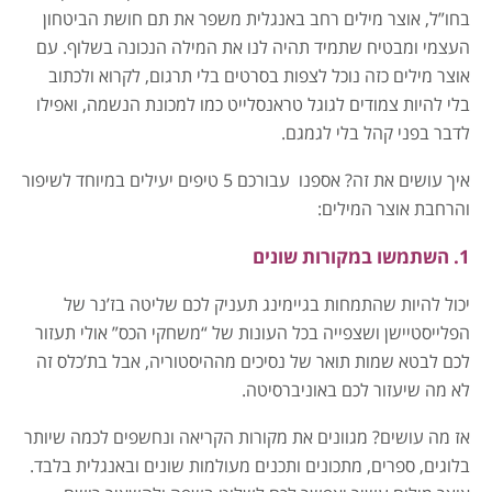
בחו”ל, אוצר מילים רחב באנגלית משפר את תם חושת הביטחון
העצמי ומבטיח שתמיד תהיה לנו את המילה הנכונה בשלוף. עם
אוצר מילים כזה נוכל לצפות בסרטים בלי תרגום, לקרוא ולכתוב
בלי להיות צמודים לגוגל טראנסלייט כמו למכונת הנשמה, ואפילו
לדבר בפני קהל בלי לגמגם.
איך עושים את זה? אספנו עבורכם 5 טיפים יעילים במיוחד לשיפור
והרחבת אוצר המילים:
1. השתמשו במקורות שונים
יכול להיות שהתמחות בגיימינג תעניק לכם שליטה בז’נר של
הפלייסטיישן ושצפייה בכל העונות של “משחקי הכס” אולי תעזור
לכם לבטא שמות תואר של נסיכים מההיסטוריה, אבל בת’כלס זה
לא מה שיעזור לכם באוניברסיטה.
אז מה עושים? מגוונים את מקורות הקריאה ונחשפים לכמה שיותר
בלוגים, ספרים, מתכונים ותכנים מעולמות שונים ובאנגלית בלבד.