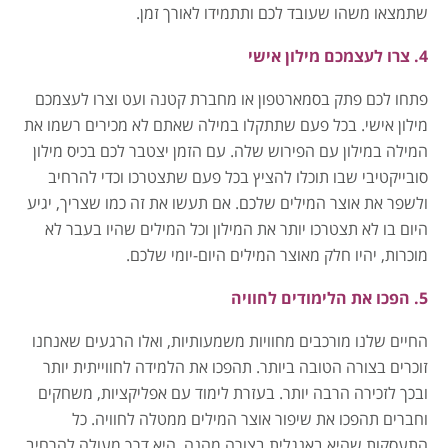
שתמצאו משהו שעובד לכם ותתמידו לאורך זמן.
4. צרו לעצמכם מילון אישי
פתחו לכם פתק בסמארטפון או מחברת קטנה ועט וצרו לעצמכם
מילון אישי. בכל פעם שתתקלו במילה שאתם לא מכירים רשמו את
המילה במילון עם הפירוש שלה. עם הזמן יצטבר לכם בכיס מילון
סובייקטיבי שבו תוכלו להציץ בכל פעם שתצטרכו וכדי להרחיב
ולשפר את אוצר המילים שלכם. אם תעשו את זה כמו שצריך, יגיע
היום בו לא תצטרכו יותר את המילון וכל המילים שהיו בעבר לא
מוכרות, יהיו חלק מאוצר המילים היום-יומי שלכם.
5. הפכו את הלימודים לחוויה
החיים שלנו מורכבים מחוויות משמעותיות, ואלו הרגעים שאנחנו
זוכרים בצורה הטובה ביותר. תהפכו את הלמידה לחווייתית יותר
ובכך לזכירה הרבה יותר. בעזרת לימוד עם אפליקציות, משחקים
וחברים תהפכו את שיפור אוצר המילים ממטלה לחוויה. כל
התעסקות שהיא באנגלית בצורה מהנה, היא דרך מעולה להרחיב