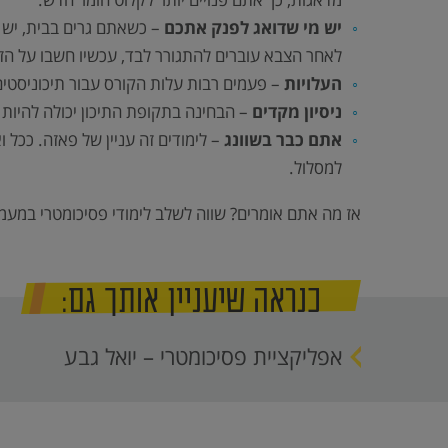
יש מי שדואג לפנק אתכם
– כשאתם גרים בבית, יש 
לאחר הצבא עוברים להתגורר לבד, עכשיו חשבו על הזמן
העלויות
– פעמים רבות עלות הקורס עבור תיכוניסטים 
ניסיון מקדים
– הבחינה בתקופת התיכון יכולה להיות 
אתם כבר בשוונג
– לימודים זה עניין של פאזה. ככל
למסלול.
אז מה אתם אומרים? שווה לשלב לימודי פסיכומטרי במעמד
כנראה שיעניין אותך גם:
אפליקציית פסיכומטרי – יואל גבע