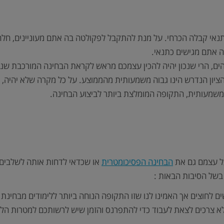
תנאי קבלה הכרחי. על מנת להתקבל לפקולטה בה אתם מעוניינים, חל
ה אתם מגישים כתנאי.
הים, הרי שנכון יהיה להכין עצמכם מראש לקראת הבחינה המורכבת ש
ציון הנדרש הינו גבוה משמעותית מהממוצע. על כל מקרה שלא יהיה, 
 המשמעותית, התקופה המומלצת ביותר לביצוע הבחינה.
על עצמם גם את
הבחינה הפסיכומטרית
או שכדאי לדחות אותה לשלבים מ
בשל הסיבות הבאות :
ם לחוצים אך האמינו לנו שזו התקופה הנוחה ביותר ללימודים מבחינת
א צרכים לצאת לעבוד כדי להתפרנס והזמן שיש לרשותכם למטרות הלימו