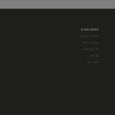
הוצאת ספרים
ספרים דיגיטלים
הצעות הוראה
כל הסרטונים
בגרויות
חומרי עזר