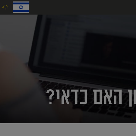
9
ן האם כדאי?