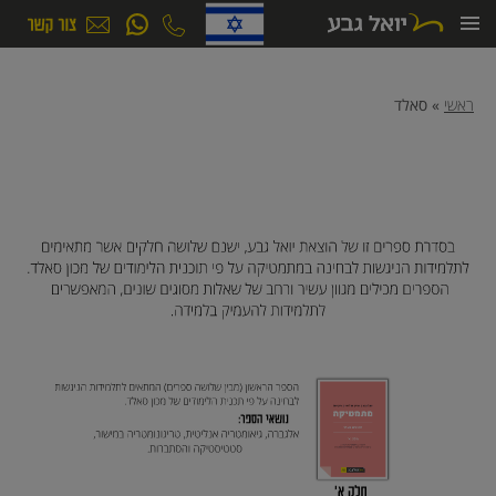
ילוג
תוכן
ראשי
»
סאלד