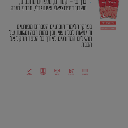
– וקטורים, מספרים מרוכבים,
כרך ב’
חשבון דיפרנציאלי ואינטגרלי, מבחני חזרה.
בפרקי הלימוד מופיעים הסברים מפורטים
ודוגמאות לכל נושא, וכן כמות רבה ומגוונת של
תרגילים המדורגים לאורך כל הספר מהקל אל
הכבד.