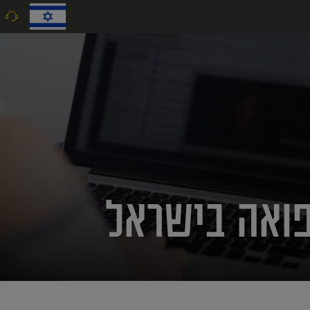
9
פואה בישראל