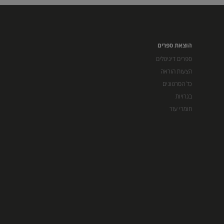
הוצאת ספרים
ספרים דיגיטלים
הצעות הוראה
כל הסרטונים
בגרויות
חומרי עזר