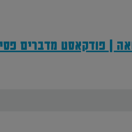
אה | פודקאסט מדברים פסי