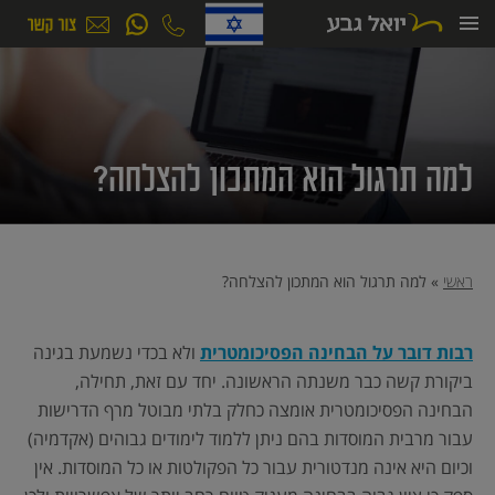
ילוג
תוכן
למה תרגול הוא המתכון להצלחה?
ראשי
»
למה תרגול הוא המתכון להצלחה?
רבות דובר על הבחינה הפסיכומטרית
ולא בכדי נשמעת בגינה
ביקורת קשה כבר משנתה הראשונה. יחד עם זאת, תחילה,
הבחינה הפסיכומטרית אומצה כחלק בלתי מבוטל מרף הדרישות
עבור מרבית המוסדות בהם ניתן ללמוד לימודים גבוהים (אקדמיה)
וכיום היא אינה מנדטורית עבור כל הפקולטות או כל המוסדות. אין