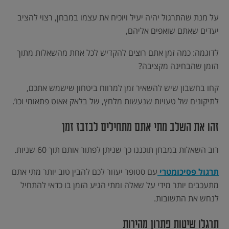
על מנת שהתרגול יהיה יעיל ויוכיח את עצמו במבחן, רצוי להציב
יעדים שאתם שואפים אליהם,
לדוגמה: כמה זמן אתם רוצים להקדיש לכל אחת מהשאלות מתוך
הזמן שהבחינה מקציבה?
קחו בחשבון שיש להשאיר זמן למרווח ביטחון שישמש אתכם,
לתיקונים של טעויות שנעשות מלחץ, של בלאק אאוט פתאומי וכו’.
זהו את השלב מתי אתם מתחילים לבזבז זמן
רוב השאלות במבחן תוכננו כך שניתן לפתור אותם תוך 60 שניות.
תרגול פסיכומטרי
עם סטופר יעזור לכם להבין טוב יותר מתי אתם
מתעכבים יותר מידי על שאלה ומתי הגיע הזמן בו כדאי להתחיל
לנחש את התשובות.
תרגלו שיטות פתרון מהירות