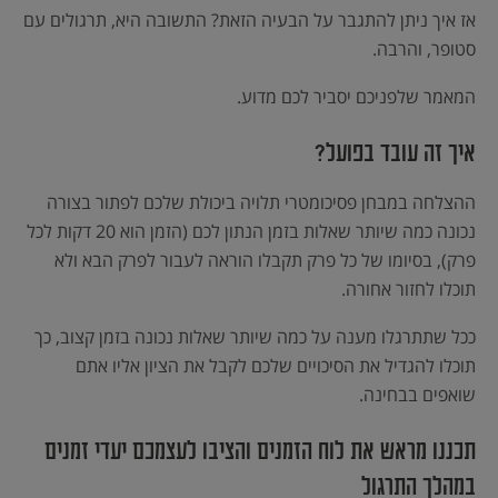
אז איך ניתן להתגבר על הבעיה הזאת? התשובה היא, תרגולים עם
סטופר, והרבה.
המאמר שלפניכם יסביר לכם מדוע.
איך זה עובד בפועל?
ההצלחה במבחן
פסיכומטרי
תלויה ביכולת שלכם לפתור בצורה
נכונה כמה שיותר שאלות בזמן הנתון לכם (הזמן הוא 20 דקות לכל
פרק), בסיומו של כל פרק תקבלו הוראה לעבור לפרק הבא ולא
תוכלו לחזור אחורה.
ככל שתתרגלו מענה על כמה שיותר שאלות נכונה בזמן קצוב, כך
תוכלו להגדיל את הסיכויים שלכם לקבל את הציון אליו אתם
שואפים בבחינה.
תכננו מראש את לוח הזמנים והציבו לעצמכם יעדי זמנים
במהלך התרגול