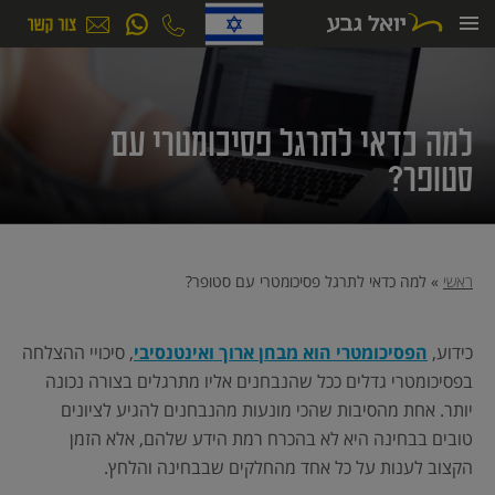
ילוג
תוכן
למה כדאי לתרגל פסיכומטרי עם
סטופר?
ראשי
»
למה כדאי לתרגל פסיכומטרי עם סטופר?
כידוע,
הפסיכומטרי הוא מבחן ארוך ואינטנסיבי
, סיכויי ההצלחה
בפסיכומטרי גדלים ככל שהנבחנים אליו מתרגלים בצורה נכונה
יותר. אחת מהסיבות שהכי מונעות מהנבחנים להגיע לציונים
טובים בבחינה היא לא בהכרח רמת הידע שלהם, אלא הזמן
הקצוב לענות על כל אחד מהחלקים שבבחינה והלחץ.