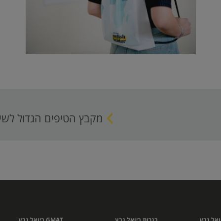
מקבץ הטיפים הגדול לשינון
ואל גבע
בגרות ביואל גבע
GMAT ביואל גבע