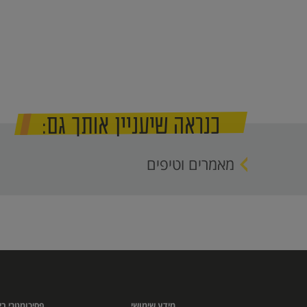
כנראה שיעניין אותך גם:
מאמרים וטיפים
מידע שימושי
פסיכומטרי בי