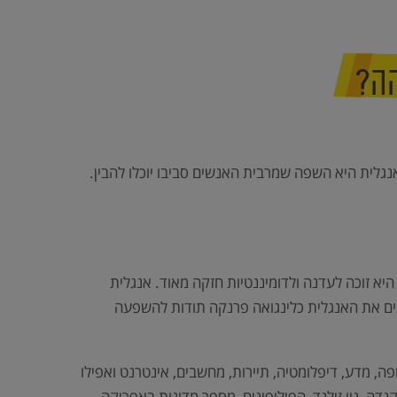
הה?
גלית היא השפה שמרבית האנשים סביבו יוכלו להבין.
א זוכה לעדנה ולדומיננטיות חזקה מאוד. אנגלית
ים את האנגלית כלינגואה פרנקה תודות להשפעה
, מדע, דיפלומטיה, תיירות, מחשבים, אינטרנט ואפילו
ת ואמריקה בכלל, אירלנד, קנדה, ניו זילנד, הפיליפינים, מספר מדינות באפריקה