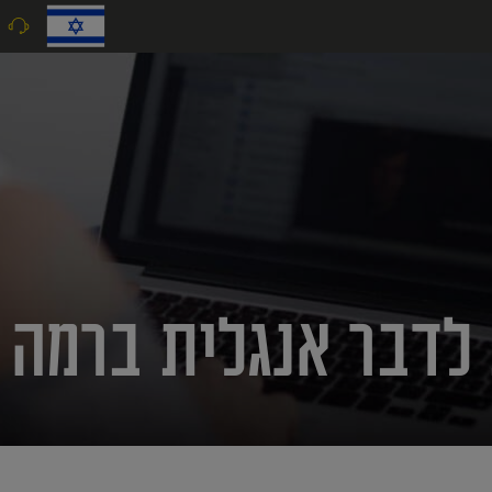
9
לדבר אנגלית ברמה 